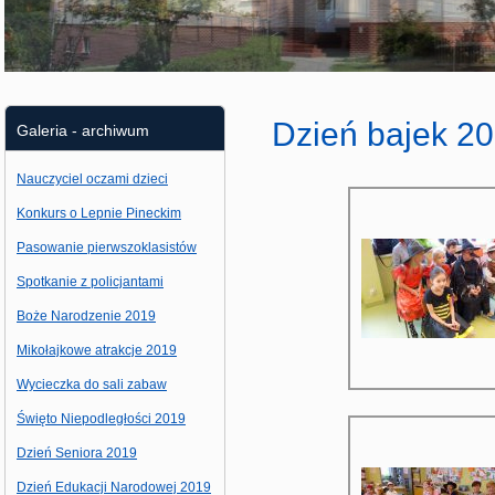
Dzień bajek 2
Galeria - archiwum
Nauczyciel oczami dzieci
Konkurs o Lepnie Pineckim
Pasowanie pierwszoklasistów
Spotkanie z policjantami
Boże Narodzenie 2019
Mikołajkowe atrakcje 2019
Wycieczka do sali zabaw
Święto Niepodległości 2019
Dzień Seniora 2019
Dzień Edukacji Narodowej 2019