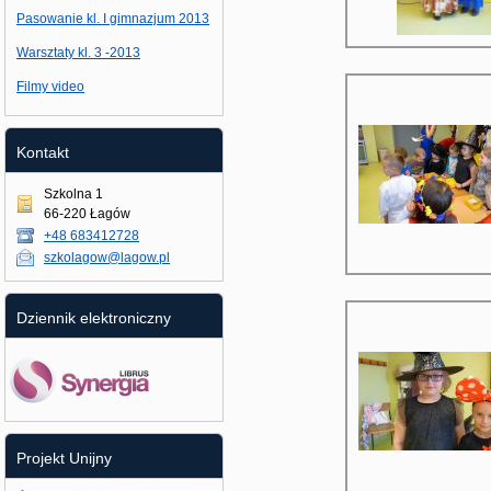
Pasowanie kl. I gimnazjum 2013
Warsztaty kl. 3 -2013
Filmy video
Kontakt
Szkolna 1
66-220 Łagów
+48 683412728
szkolagow@lagow.pl
Dziennik elektroniczny
Projekt Unijny