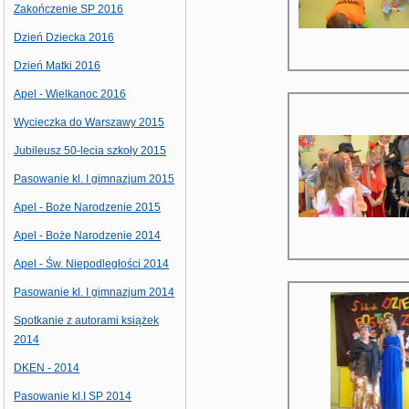
Zakończenie SP 2016
Dzień Dziecka 2016
Dzień Matki 2016
Apel - Wielkanoc 2016
Wycieczka do Warszawy 2015
Jubileusz 50-lecia szkoły 2015
Pasowanie kl. I gimnazjum 2015
Apel - Boże Narodzenie 2015
Apel - Boże Narodzenie 2014
Apel - Św. Niepodległości 2014
Pasowanie kl. I gimnazjum 2014
Spotkanie z autorami książek
2014
DKEN - 2014
Pasowanie kl.I SP 2014