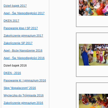
Dzień bajek 2017
Apel - Św. Niepodległości 2017
DKEN 2017
Pasowanie klas I SP 2017
Zakończenie gimnazjum 2017
Zakończenie SP 2017
Apel - Boże Narodzenie 2016
Apel - Św. Niepodległości 2016
Dzień bajek 2016
DKEN - 2016
Pasowanie kl. I gimnazjum 2016
Stop "dopalaczom" 2016
Wycieczka do Trójmiasta 2016
Zakończenie gimnazjum 2016