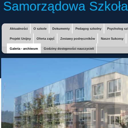
Samorządowa Szkoła
Aktualności
O szkole
Dokumenty
Pedagog szkolny
Psycholog sz
Projekt Unijny
Oferta zajęć
Zestawy podręczników
Nasze Sukcesy
Galeria - archiwum
Godziny dostępności nauczycieli