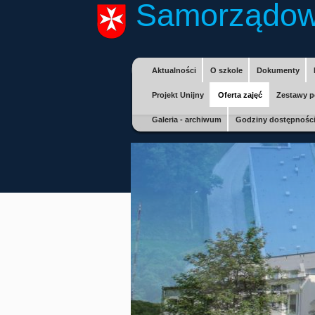
Samorządow
Aktualności
O szkole
Dokumenty
Projekt Unijny
Oferta zajęć
Zestawy p
Galeria - archiwum
Godziny dostępności