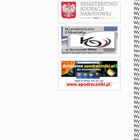
Wyj
Wyj
Wyj
Wyj
Wyj
Wyj
Wyj
Wyc
Wyj
Wyj
Noc
Wyj
Wyj
Wyj
Wyj
Wyj
Wyj
Wyc
Wyc
Wyj
Wyj
Wyj
Wyj
Wyj
Wyj
Wyj
Wyj
Wy
Wyj
Wyj