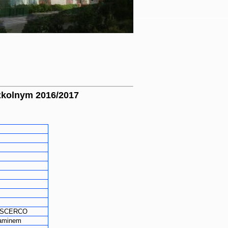
szkolnym 2016/2017
ół SCERCO
gzaminem