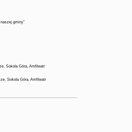
 naszej gminy”
e, Sokola Góra, Amfiteatr
e, Sokola Góra, Amfiteatr